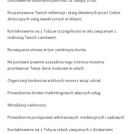
Umożliwienia dokonania płatności za zakupy u nas;
Rozpatrywania Twoich reklamacji i skarg składanych przez Ciebie
dotyczących usług świadczonych w sklepie;
Kontaktowania się z Tobą w szczególności w celu związanym z
realizacją Twoich zamówień;
Rozwiązania umowy w tym zamknięciu konta;
Na postawie prawnie uzasadnionego interesu możemy
przetwarzać Twoje dane osobowe w celach:
Organizacji konkursów w których możesz wziąć udział;
Prowadzenia działań marketingowych własnych usług;
Windykacji należności;
Prowadzenia postępowań arbitrażowych, mediacyjnych i sądowych;
Kontaktowania się z Tobą w celach związanych z działaniami