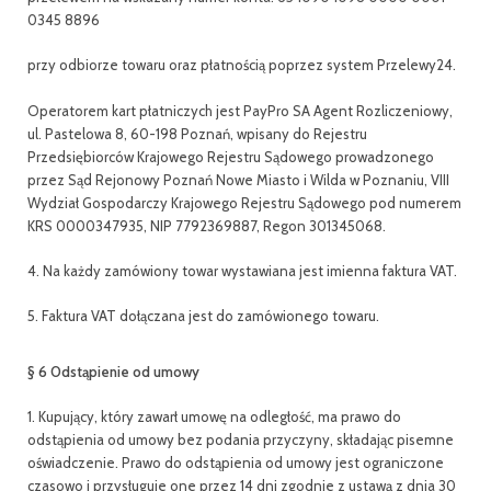
0345 8896
przy odbiorze towaru oraz płatnością poprzez system Przelewy24.
Operatorem kart płatniczych jest PayPro SA Agent Rozliczeniowy,
ul. Pastelowa 8, 60-198 Poznań, wpisany do Rejestru
Przedsiębiorców Krajowego Rejestru Sądowego prowadzonego
przez Sąd Rejonowy Poznań Nowe Miasto i Wilda w Poznaniu, VIII
Wydział Gospodarczy Krajowego Rejestru Sądowego pod numerem
KRS 0000347935, NIP 7792369887, Regon 301345068.
4. Na każdy zamówiony towar wystawiana jest imienna faktura VAT.
5. Faktura VAT dołączana jest do zamówionego towaru.
§ 6 Odstąpienie od umowy
1. Kupujący, który zawarł umowę na odległość, ma prawo do
odstąpienia od umowy bez podania przyczyny, składając pisemne
oświadczenie. Prawo do odstąpienia od umowy jest ograniczone
czasowo i przysługuje one przez 14 dni zgodnie z ustawą z dnia 30