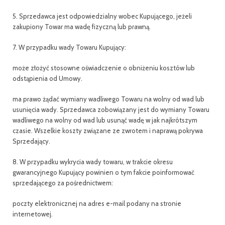
5. Sprzedawca jest odpowiedzialny wobec Kupującego, jeżeli
zakupiony Towar ma wadę fizyczną lub prawną.
7. W przypadku wady Towaru Kupujący:
może złożyć stosowne oświadczenie o obniżeniu kosztów lub
odstąpienia od Umowy.
ma prawo żądać wymiany wadliwego Towaru na wolny od wad lub
usunięcia wady. Sprzedawca zobowiązany jest do wymiany Towaru
wadliwego na wolny od wad lub usunąć wadę w jak najkrótszym
czasie. Wszelkie koszty związane ze zwrotem i naprawą pokrywa
Sprzedający.
8. W przypadku wykrycia wady towaru, w trakcie okresu
gwarancyjnego Kupujący powinien o tym fakcie poinformować
sprzedającego za pośrednictwem:
poczty elektronicznej na adres e-mail podany na stronie
internetowej.