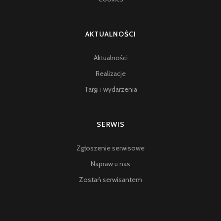
AKTUALNOŚCI
Aktualności
Realizacje
Targi i wydarzenia
SERWIS
Zgłoszenie serwisowe
Napraw u nas
Zostań serwisantem