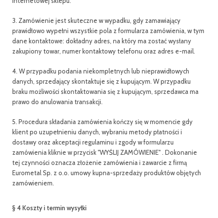
internetowej sklepu.
3. Zamówienie jest skuteczne w wypadku, gdy zamawiający
prawidłowo wypełni wszystkie pola z formularza zamówienia, w tym
dane kontaktowe: dokładny adres, na który ma zostać wysłany
zakupiony towar, numer kontaktowy telefonu oraz adres e-mail.
4. W przypadku podania niekompletnych lub nieprawidłowych
danych, sprzedający skontaktuje się z kupującym. W przypadku
braku możliwości skontaktowania się z kupującym, sprzedawca ma
prawo do anulowania transakcji.
5. Procedura składania zamówienia kończy się w momencie gdy
klient po uzupełnieniu danych, wybraniu metody płatności i
dostawy oraz akceptacji regulaminu i zgody w formularzu
zamówienia kliknie w przycisk "WYŚLIJ ZAMÓWIENIE" . Dokonanie
tej czynności oznacza złożenie zamówienia i zawarcie z firmą
Eurometal Sp. z o.o. umowy kupna-sprzedaży produktów objętych
zamówieniem.
§ 4 Koszty i termin wysyłki