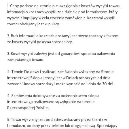
1. Ceny podane na stronie nie uwzględniają kosztów wysyłki towaru.
Informacja o kosztach wysyłki znajduje się pod formularzem, który
wypełnia kupujący w celu złożenia zamówienia. Kosztami wysyłki
towaru obciążany jest kupujący.
2. Brak informacji o kosztach dostawy jest równoznaczny z faktem,
że koszty wysyłki pokrywa sprzedający.
3. Koszt wysyłki zależny jest od gabarytów i sposobu pakowania
zamawianego towaru.
4. Termin Dostawy i realizacji zamówienia wskazany na Stronie
Internetowej Sklepu liczony jest w Dniach roboczych od dnia
zawarcia Umowy sprzedaży i może wynosić od 1 dnia do 30 dni.
4. Zamówienia dokonywane za pośrednictwem sklepu
internetowego realizowane są wyłącznie na terenie
Rzeczpospolitej Polskiej.
5. Towar wysyłany jest pod adres wskazany przez klienta w
formularzu, podany przez telefon lub drogą mailową. Sprzedający