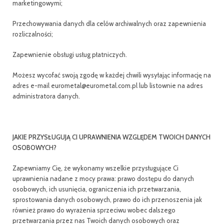
marketingowymi;
Przechowywania danych dla celów archiwalnych oraz zapewnienia
rozliczalności;
Zapewnienie obsługi usług płatniczych.
Możesz wycofać swoją zgodę w każdej chwili wysyłając informację na
adres e-mail eurometal@eurometal.com.pl lub listownie na adres
administratora danych.
JAKIE PRZYSŁUGUJĄ CI UPRAWNIENIA WZGLĘDEM TWOICH DANYCH
OSOBOWYCH?
Zapewniamy Cię, że wykonamy wszelkie przysługujące Ci
uprawnienia nadane z mocy prawa: prawo dostępu do danych
osobowych, ich usunięcia, ograniczenia ich przetwarzania,
sprostowania danych osobowych, prawo do ich przenoszenia jak
również prawo do wyrażenia sprzeciwu wobec dalszego
przetwarzania przez nas Twoich danych osobowych oraz