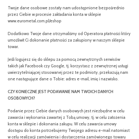
Twoje dane osobowe zostały nam udostępnione bezpośrednio
przez Ciebie w procesie zakładania konta w sklepie
www.eurometal.com.pl/eshop
Dodatkowo Twoje dane otrzymaliśmy od Operatora płatności który
umożliwił Ci dokonanie płatności za zakupiony w naszym sklepie
towar.
Jeśli logujesz się do sklepu za pomocą zewnętrznych serwisów
takich jak Facebook czy Google, tj. korzystasz z zewnętrznej usługi
uwierzytelniającej stosowanej przez te podmioty, przekazują nam
one następujące dane o Tobie: adres e-mail, imię i nazwisko.
CZY KONIECZNE JEST PODAWANIE NAM TWOICH DANYCH
OSOBOWYCH?
Podanie przez Ciebie danych osobowych jest niezbędne w celu
zawarcia i wykonania zawartej z Tobą umowy, tj. w celu założenia
konta w sklepie i dokonania zakupu. W celu zawarcia umowy
dostępu do konta potrzebujemy Twojego adresu e-mail natomiast
w celu realizacji zamówienia i dostarczenia zamówionego towaru