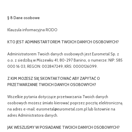
§ 8 Dane osobowe
Klauzula informacyjna RODO
KTO JEST ADMINISTARTOREM TWOICH DANYCH OSOBOWYCH?
Administratorem Twoich danych osobowych jest Eurometal Sp. z
o.o. z siedzibą w Miszewku 41, 80-297 Banino, o numerze: NIP: 585
000 16 03, REGON: 002847249, KRS: 0000126099.
Z KIM MOŻESZ SIĘ SKONTAKTOWAĆ ABY ZAPYTAĆ O
PRZETWARZANIE TWOICH DANYCH OSOBOWYCH?
Wszelkie pytania dotyczące przetwarzania Twoich danych
osobowych możesz śmiało kierować poprzez pocztę elektroniczną
na adres e-mail: eurometal@eurometal.com.pl lub listownie na
adres Administratora danych.
JAK WESZLIŚMY W POSIADANIE TWOICH DANYCH OSOBOWYCH?