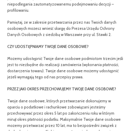
niepodlegania zautomatyzowanemu podejmowaniu decyzji –
profilowaniu.
Pamiętaj, że w zakresie przetwarzania przez nas Twoich danych
osobowych możesz wnieść skargę do Prezesa Urzędu Ochrony
Danych Osobowych z siedzibą w Warszawie przy ul. Stawki 2.
CZY UDOSTĘPNIAMY TWOJE DANE OSOBOWE?
Możemy udostępnić Twoje dane osobowe podmiotom trzecim jeśli
jest to niezbędne do realizacji zamówienia (wykonania płatności,
dostarczenia towaru). Twoje dane osobowe możemy udostępnić
jeżeli wymagają tego od nas przepisy prawa.
PRZEZ JAKI OKRES PRZECHOWUJEMY TWOJE DANE OSOBOWE?
Twoje dane osobowe, których przetwarzanie dokonujemy w
oparciu o podatkowe i rachunkowe zobowiązani jesteśmy
przechowywać przez okres 5 lat po zakończeniu roku w którym
minął okres płatności podatku. Maksymalnie Twoje dane osobowe
możemy przetwarzać przez 10 lat, ma to bezpośredni związek z