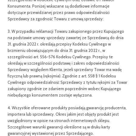
Konsumenta. Poniżej wskazane są dodatkowe informacje
dotyczące przewidzianej przez prawo odpowiedzialności
Sprzedawcy za zgodność Towaru z umową sprzedaży:
3. W przypadku reklamacji Towaru zakupionego przez Kupującego
na podstawie umowy sprzedaży zawartej ze Sprzedawcą do dnia
31. grudnia 2022 r. określają przepisy Kodeksu Cywilnego w
brzmieniu obowiązującym do dnia 31. grudnia 2022 r., w
szczególności art. 556-576 Kodeksu Cywilnego. Przepisy te
określają w szczególności podstawę i zakres odpowiedzialności
Sprzedawcy względem Klienta, jeżeli sprzedany Towar ma wadę
fizyczną lub prawną (rękojmia). Zgodnie z art. 558 § 1 Kodeksu
Cywilnego odpowiedzialność Sprzedawcy z tytułu rękojmi za Towar
zakupiony zgodnie ze zdaniem poprzednim wobec Kupującego
niebędącego konsumentem zostaje wyłączona.
4. Wszystkie oferowane produkty posiadają gwarancję producenta,
importera lub sprzedawcy. Okres jakim jest objęty produkt jest
uwzględniony w opisie na stronach internetowych sklepu.
Szczegółowe warunki gwarancji określone są w druku karty
gwarancyjnej wystawionej przez Sprzedającego.