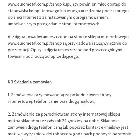
www.eurometal.com.pl/eshop kupujący powinien mieć dostęp do
stanowiska komputerowego lub innego urządzenia podłączonego
do sieci Internet z zainstalowanym oprogramowaniem,
umożliwiającym przeglądanie stron internetowych.
6. Zdjęcia towarów umieszczone na stronie sklepu internetowego
www.eurometal.com.pl/eshop są przykładowe i służą wyłącznie do
prezentacji. Opisy i zdjęcia umieszczane pod poszczególnymi
towarami pochodzą od Sprzedającego.
§ 3 Składanie zamówień
1. Zamówienia przyjmowane są za pośrednictwem strony
internetowej, telefonicznie oraz drogą mailową.
2. Zamówienie za pośrednictwem strony internetowej sklepu
można składać przez cały rok 24 godziny na dobę. Składanie
zamówień drogą telefoniczną lub poprzez kontakt e-mailowy jest
możliwe wyłącznie w dni robocze w godzinach podanych na stronie