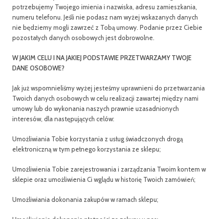
potrzebujemy Twojego imienia i nazwiska, adresu zamieszkania,
numeru telefonu. Jeśli nie podasz nam wyżej wskazanych danych
nie będziemy mogli zawrzeć z Tobą umowy. Podanie przez Ciebie
pozostałych danych osobowych jest dobrowolne.
W JAKIM CELU I NA JAKIEJ PODSTAWIE PRZETWARZAMY TWOJE
DANE OSOBOWE?
Jak już wspomnieliśmy wyżej jesteśmy uprawnieni do przetwarzania
Twoich danych osobowych w celu realizacji zawartej między nami
umowy lub do wykonania naszych prawnie uzasadnionych
interesów, dla następujących celów:
Umożliwiania Tobie korzystania z usług świadczonych drogą
elektroniczną w tym pełnego korzystania ze sklepu;
Umożliwienia Tobie zarejestrowania i zarządzania Twoim kontem w
sklepie oraz umożliwienia Ci wglądu w historię Twoich zamówień;
Umożliwiania dokonania zakupów w ramach sklepu;