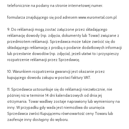
telefonicznie na podany na stronie internetowej numer.
formularza znajdującego się pod adresem www.eurometal.com.pl
9. Do reklamacji mogą zostać załączone przez składającego
reklamację dowody (np. zdjęcia, dokumenty lub Towar) związane z
przedmiotem reklamacji. Sprzedawca może także zwrócić się do
składającego reklamację z prośbą o podanie dodatkowych informacji
lub przesłanie dowodów (np. zdjęcia), jeżeli ułatwi to i przyspieszy
rozpatrzenie reklamacji przez Sprzedawcę.
10. Warunkiem rozpatrzenia gwarancji jest okazanie przez
kupującego dowodu zakupu w postaci faktury VAT.
11. Sprzedawca ustosunkuje się do reklamacji niezwłocznie, nie
później niż w terminie 14 dni kalendarzowych od dnia jej
otrzymania. Towar wadliwy zostaje naprawiony lub wymieniony na
inny. W przypadku gdy wada jest niemożliwa do usunięcia
Sprzedawca zwróci Kupującemu równowartość ceny Towaru lub
zaoferuje inny dostępny do wyboru.