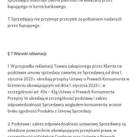
sprzedający dokonuje zwrotu płatności na wskazany przez
kupującego nr konta bankowego.
7. Sprzedający nie przyjmuje przesyłek za pobraniem nadanych
przez Kupującego.
§ 7 Warunki reklamacji
1. W przypadku reklamacji Towaru zakupionego przez Klienta na
podstawie umowy sprzedaży zawartej ze Sprzedawcą od dnia 1.
stycznia 2023 r. określają przepisy Ustawy o Prawach Konsumenta w
brzmieniu obowiązującym od dnia 1. stycznia 2023 r., w
szczególności art. 43a - 43g Ustawy o Prawach Konsumenta.
Przepisy te określają w szczególności podstawę i zakres
odpowiedzialności Sprzedawcy względem konsumenta, w razie
braku zgodności Produktu z Umową Sprzedaży.
2. Podstawa i zakres odpowiedzialności ustawowej Sprzedawcy są
określone powszechnie obowiązującymi przepisami prawa, w
szczególności w Kodeksie Cywilnym oraz Ustawie o Prawach