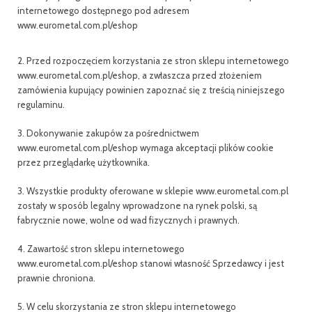
internetowego dostępnego pod adresem
www.eurometal.com.pl/eshop
2. Przed rozpoczęciem korzystania ze stron sklepu internetowego
www.eurometal.com.pl/eshop, a zwłaszcza przed złożeniem
zamówienia kupujący powinien zapoznać się z treścią niniejszego
regulaminu.
3. Dokonywanie zakupów za pośrednictwem
www.eurometal.com.pl/eshop wymaga akceptacji plików cookie
przez przeglądarkę użytkownika.
3. Wszystkie produkty oferowane w sklepie www.eurometal.com.pl
zostały w sposób legalny wprowadzone na rynek polski, są
fabrycznie nowe, wolne od wad fizycznych i prawnych.
4. Zawartość stron sklepu internetowego
www.eurometal.com.pl/eshop stanowi własność Sprzedawcy i jest
prawnie chroniona.
5. W celu skorzystania ze stron sklepu internetowego