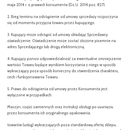
maja 2014 r. o prawach konsumenta (Dz.U. 2014 poz. 827).
2. Bieg terminu na odstąpienie od umowy sprzedaży rozpoczyna
się od momentu przyjęcia towaru przez kupującego.
3. Kupujący może odstąpić od umowy składając Sprzedawcy
oświadczenie. Oświadczenie może zostać złożone pisemnie na
adres Sprzedającego lub drogą elektroniczną.
4. Kupujący ponosi odpowiedzialność za ewentualne zmniejszenie
wartości Towaru będące wynikiem korzystania z niego w sposób
wykraczający poza sposób konieczny do stwierdzenia charakteru,
cech i funkcjonowania Towaru.
5. Prawo do odstąpienia od umowy przez Konsumenta jest
wyłączone w przypadkach:
Maszyn, części zamiennych oraz instrukcji obsługi po usunięciu
przez konsumenta ich oryginalnego opakowania;
towarów (usług) wykraczających poza standardową ofertę sklepu,