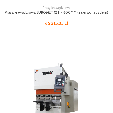
Prasy krawędziowe
Zobacz więcej
Prasa krawędziowa EUROMET 12T x 600MM (z serwonapędem)
65 315,25 zł