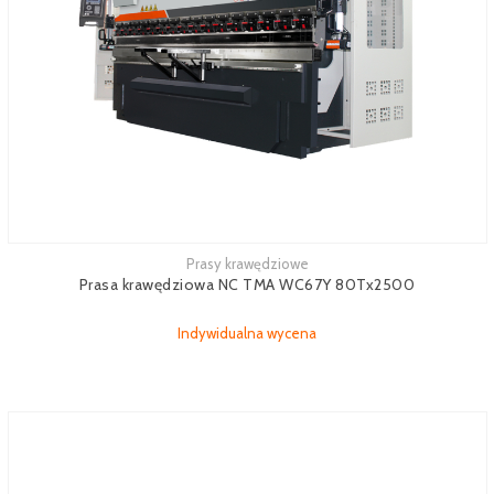
Prasy krawędziowe
Zobacz więcej
Prasa krawędziowa NC TMA WC67Y 80Tx2500
Indywidualna wycena