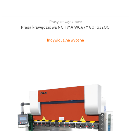
Prasy krawędziowe
Zobacz więcej
Prasa krawędziowa NC TMA WC67Y 80Tx3200
Indywidualna wycena