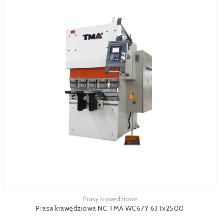
Prasy krawędziowe
Zobacz więcej
Prasa krawędziowa NC TMA WC67Y 63Tx2500