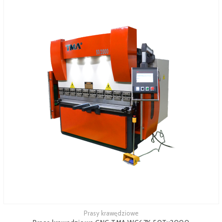
Prasy krawędziowe
Zobacz więcej