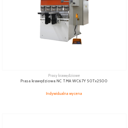
Prasy krawędziowe
Zobacz więcej
Prasa krawędziowa NC TMA WC67Y 50Tx2500
Indywidualna wycena