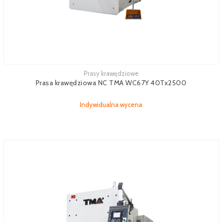
Prasy krawędziowe
Zobacz więcej
Prasa krawędziowa NC TMA WC67Y 40Tx2500
Indywidualna wycena