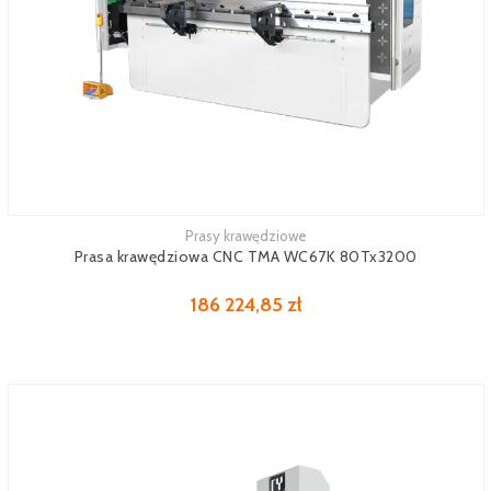
Prasy krawędziowe
Zobacz więcej
Prasa krawędziowa CNC TMA WC67K 80Tx3200
186 224,85 zł