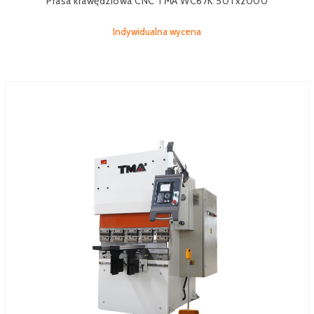
Prasa krawędziowa CNC TMA WC67K 50Tx2000
Indywidualna wycena