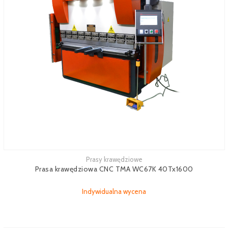
Prasy krawędziowe
Zobacz więcej
Prasa krawędziowa CNC TMA WC67K 40Tx1600
Indywidualna wycena