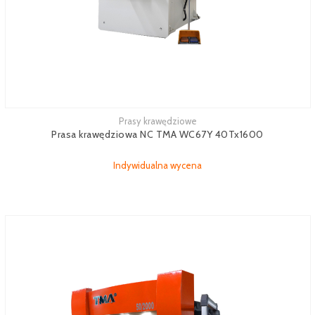
Prasy krawędziowe
Zobacz więcej
Prasa krawędziowa NC TMA WC67Y 40Tx1600
Indywidualna wycena