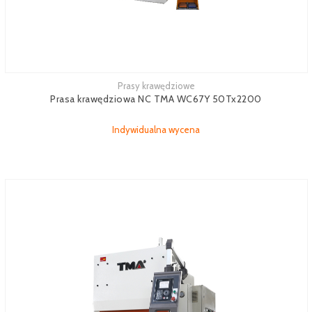
Prasy krawędziowe
Zobacz więcej
Prasa krawędziowa NC TMA WC67Y 50Tx2200
Indywidualna wycena