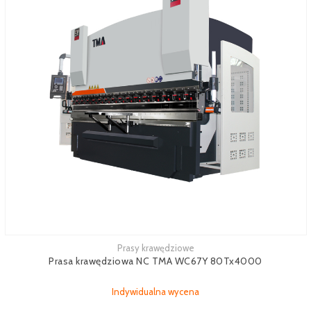
Prasy krawędziowe
Zobacz więcej
Prasa krawędziowa NC TMA WC67Y 80Tx4000
Indywidualna wycena