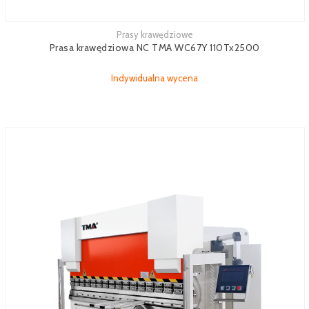
Prasy krawędziowe
Zobacz więcej
Prasa krawędziowa NC TMA WC67Y 110Tx2500
Indywidualna wycena