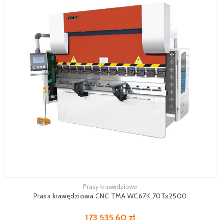
Prasy krawędziowe
Zobacz więcej
Prasa krawędziowa CNC TMA WC67K 70Tx2500
173 535,60 zł