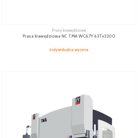
Prasy krawędziowe
Zobacz więcej
Prasa krawędziowa NC TMA WC67Y 63Tx3200
Indywidualna wycena