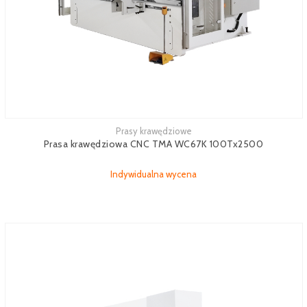
Prasy krawędziowe
Zobacz więcej
Prasa krawędziowa CNC TMA WC67K 100Tx2500
Indywidualna wycena