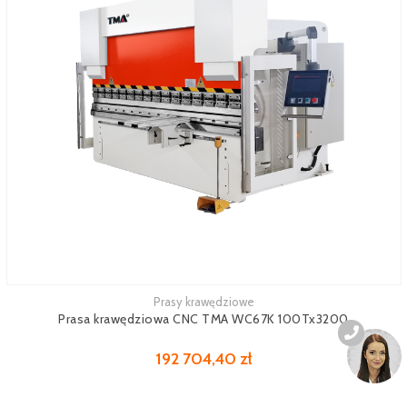
Prasy krawędziowe
Zobacz więcej
Prasa krawędziowa CNC TMA WC67K 100Tx3200
192 704,40 zł