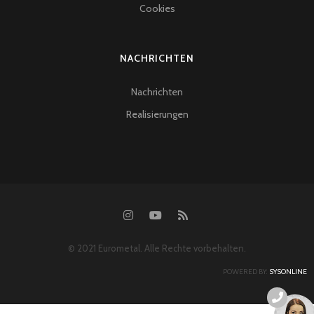
Cookies
NACHRICHTEN
Nachrichten
Realisierungen
© 2021 Eurometal. Alle Rechte vorbehalten.
POWERED BY:
SYSONLINE