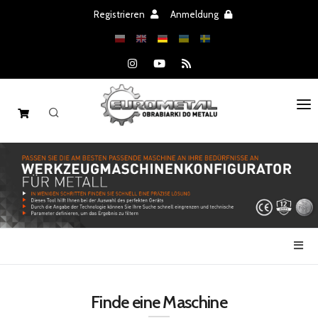
Registrieren
Anmeldung
STARTSEITE
MASCHINEN
ERSATZTEILE
ANGEBOT
NACHRICHTEN
Finde eine Maschine
KATALOGEN