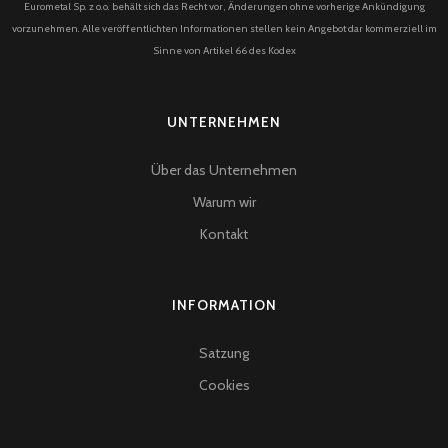
Eurometal Sp. z o.o. behält sich das Recht vor, Änderungen ohne vorherige Ankündigung
vorzunehmen. Alle veröffentlichten Informationen stellen kein Angebot dar kommerziell im
Sinne von Artikel 66 des Kodex
UNTERNEHMEN
Über das Unternehmen
Warum wir
Kontakt
INFORMATION
Satzung
Cookies