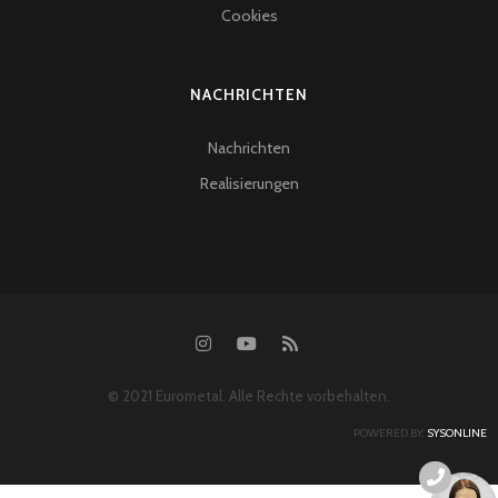
Cookies
NACHRICHTEN
Nachrichten
Realisierungen
© 2021 Eurometal. Alle Rechte vorbehalten.
POWERED BY:
SYSONLINE