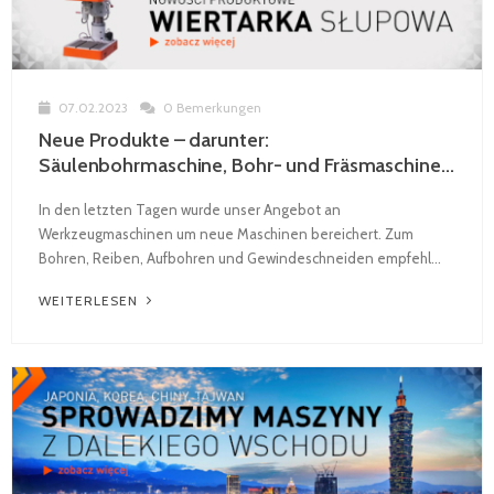
07.02.2023
0 Bemerkungen
Neue Produkte – darunter:
Säulenbohrmaschine, Bohr- und Fräsmaschine...
In den letzten Tagen wurde unser Angebot an
Werkzeugmaschinen um neue Maschinen bereichert. Zum
Bohren, Reiben, Aufbohren und Gewindeschneiden empfehl...
WEITERLESEN