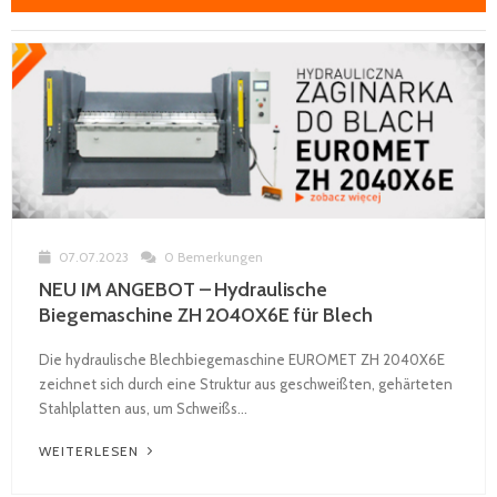
ÜBER EUROMETAL
07.07.2023
0 Bemerkungen
NEU IM ANGEBOT – Hydraulische
Biegemaschine ZH 2040X6E für Blech
Die hydraulische Blechbiegemaschine EUROMET ZH 2040X6E
zeichnet sich durch eine Struktur aus geschweißten, gehärteten
Stahlplatten aus, um Schweißs...
WEITERLESEN