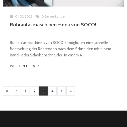
01.02.2023
0 Bemerkungen
Rohranfasmaschinen – neu von SOCO!
Rohranfasmaschinen von SOCO ermöglichen eine schnelle
Bearbeitung der Rohrenden nach dem Schneiden mit einem
Band- oder Scheibenschneider. In einem A...
WEITERLESEN
«
‹
1
2
3
4
›
»