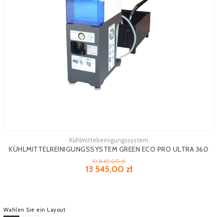
Kühlmittelreinigungssystem
Mehr sehen
KÜHLMITTELREINIGUNGSSYSTEM GREEN ECO PRO ULTRA 360
19 845,00 zł
13 545,00 zł
Wahlen Sie ein Layout