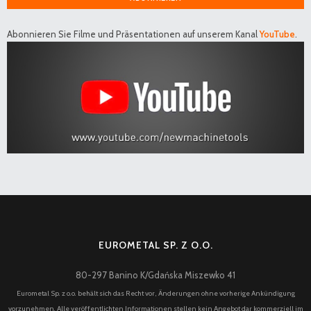
Abonnieren Sie Filme und Präsentationen auf unserem Kanal
YouTube
.
EUROMETAL SP. Z O.O.
80-297 Banino K/Gdańska Miszewko 41
Eurometal Sp. z o.o. behält sich das Recht vor, Änderungen ohne vorherige Ankündigung
vorzunehmen. Alle veröffentlichten Informationen stellen kein Angebot dar kommerziell im