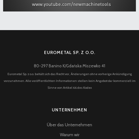
EUROMETAL SP. Z O.O.
80-297 Banino K/Gdańska Miszewko 41
Eurometal Sp. z o.o. behält sich das Recht vor, Änderungen ohne vorherige Ankündigung
vorzunehmen. Alle veröffentlichten Informationen stellen kein Angebot dar kommerziell im
Sinne von Artikel 66 des Kodex
UNTERNEHMEN
Über das Unternehmen
Warum wir