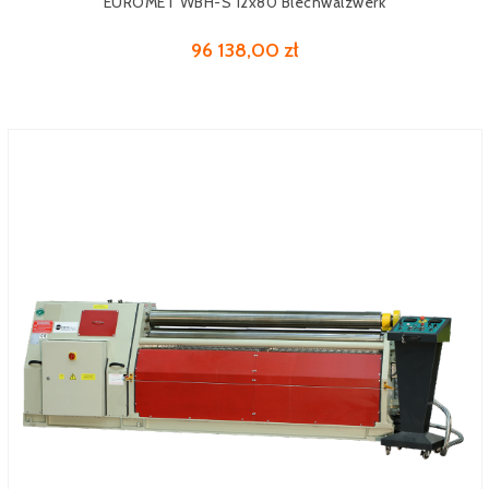
EUROMET WBH-S 12x80 Blechwalzwerk
96 138,00 zł