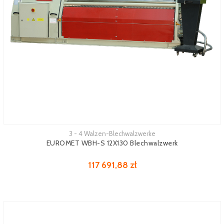
3 - 4 Walzen-Blechwalzwerke
Mehr sehen
EUROMET WBH-S 12X130 Blechwalzwerk
117 691,88 zł