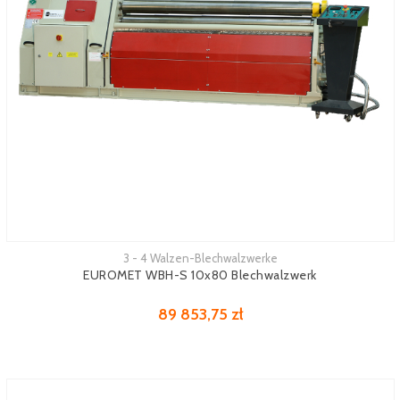
3 - 4 Walzen-Blechwalzwerke
Mehr sehen
EUROMET WBH-S 10x80 Blechwalzwerk
89 853,75 zł