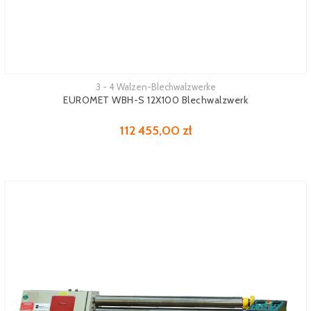
3 - 4 Walzen-Blechwalzwerke
Mehr sehen
EUROMET WBH-S 12X100 Blechwalzwerk
112 455,00 zł